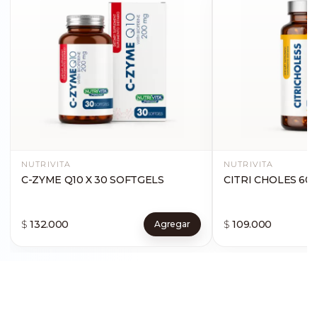
NUTRIVITA
NUTRIVITA
C-ZYME Q10 X 30 SOFTGELS
CITRI CHOLES 60
$
132.000
$
109.000
Agregar