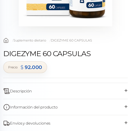
Suplemento dietario
DIGEZYME 60 CAPSULAS
DIGEZYME 60 CAPSULAS
$
92.000
+
Descripción
+
Información del producto
+
Envíos y devoluciones