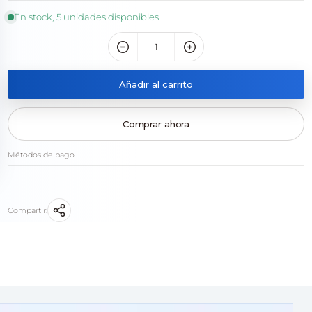
En stock, 5 unidades disponibles
Añadir al carrito
Comprar ahora
Métodos de pago
Compartir: