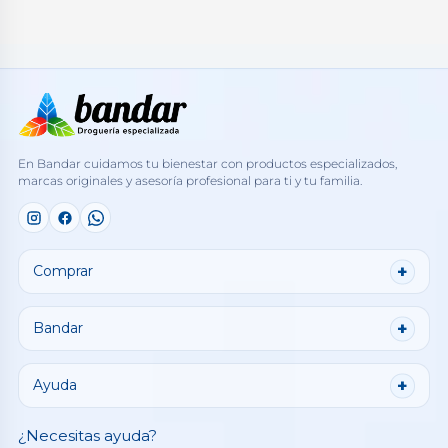
En Bandar cuidamos tu bienestar con productos especializados,
marcas originales y asesoría profesional para ti y tu familia.
Comprar
Bandar
Ayuda
¿Necesitas ayuda?