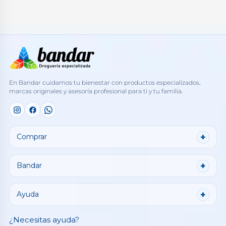
En Bandar cuidamos tu bienestar con productos especializados,
marcas originales y asesoría profesional para ti y tu familia.
Comprar
Bandar
Ayuda
¿Necesitas ayuda?