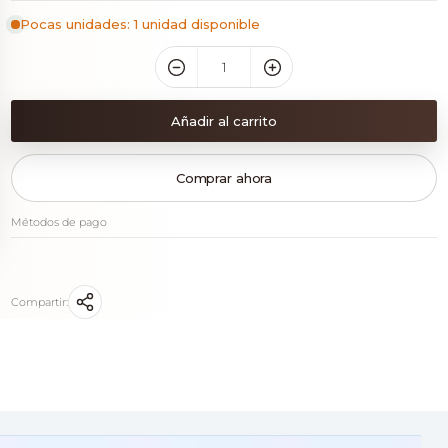
Pocas unidades: 1 unidad disponible
Añadir al carrito
Comprar ahora
Métodos de pago
Compartir: