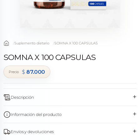
Suplemento dietario
SOMNA X 100 CAPSULAS
SOMNA X 100 CAPSULAS
$
87.000
+
Descripción
+
Información del producto
+
Envíos y devoluciones