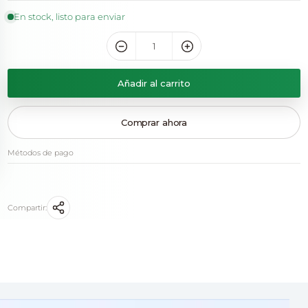
En stock, listo para enviar
Añadir al carrito
Comprar ahora
Métodos de pago
Compartir: