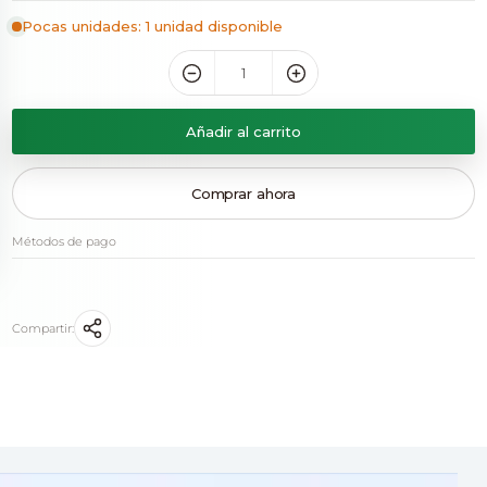
Pocas unidades: 1 unidad disponible
Añadir al carrito
Comprar ahora
Métodos de pago
Compartir: