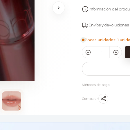
Información del produ
Envíos y devoluciones
Pocas unidades: 1 unid
Métodos de pago
Compartir: