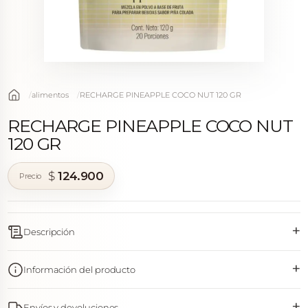
alimentos
RECHARGE PINEAPPLE COCO NUT 120 GR
RECHARGE PINEAPPLE COCO NUT
120 GR
$
124.900
+
Descripción
+
Información del producto
+
Envíos y devoluciones