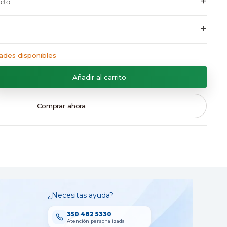
+
cto
+
ades disponibles
Añadir al carrito
Comprar ahora
¿Necesitas ayuda?
350 482 5330
Atención personalizada