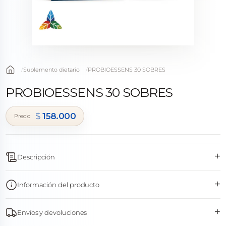
Suplemento dietario
PROBIOESSENS 30 SOBRES
PROBIOESSENS 30 SOBRES
$
158.000
+
Descripción
+
Información del producto
+
Envíos y devoluciones