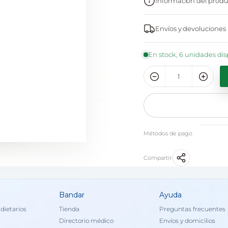
Información del produ
Envíos y devoluciones
En stock, 6 unidades dis
Métodos de pago
Compartir:
Bandar
Ayuda
dietarios
Tienda
Preguntas frecuentes
Directorio médico
Envíos y domicilios