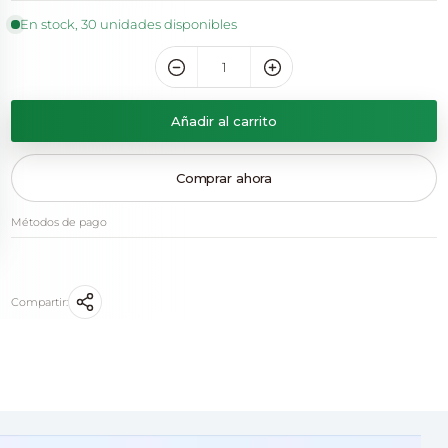
En stock, 30 unidades disponibles
Añadir al carrito
Comprar ahora
Métodos de pago
Compartir: