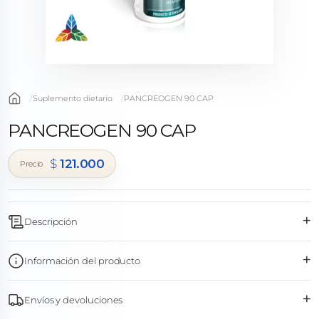
Suplemento dietario
PANCREOGEN 90 CAP
PANCREOGEN 90 CAP
$
121.000
+
Descripción
+
Información del producto
+
Envíos y devoluciones