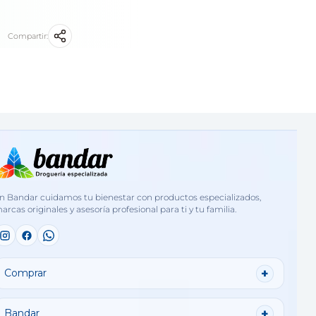
Compartir:
n Bandar cuidamos tu bienestar con productos especializados,
arcas originales y asesoría profesional para ti y tu familia.
Comprar
Bandar