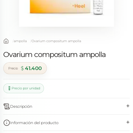
ampolla
Ovarium compositum ampolla
Ovarium compositum ampolla
$
41.400
Precio por unidad
+
Descripción
+
Información del producto