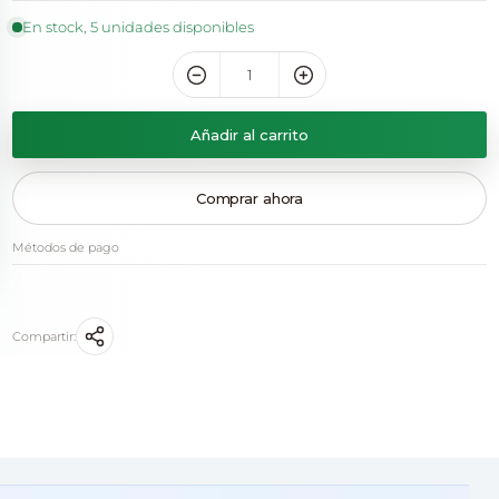
En stock, 5 unidades disponibles
Añadir al carrito
Comprar ahora
Métodos de pago
Compartir: