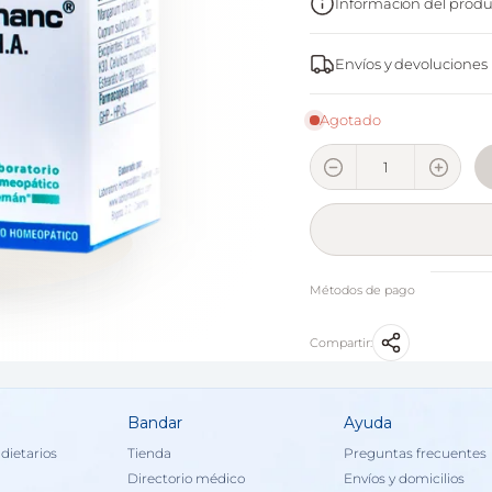
Información del produ
Envíos y devoluciones
Agotado
Métodos de pago
Compartir:
Bandar
Ayuda
dietarios
Tienda
Preguntas frecuentes
Directorio médico
Envíos y domicilios