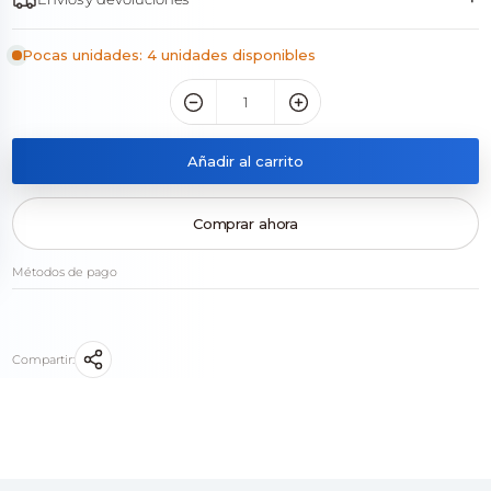
Pocas unidades: 4 unidades disponibles
Añadir al carrito
Comprar ahora
Métodos de pago
Compartir: