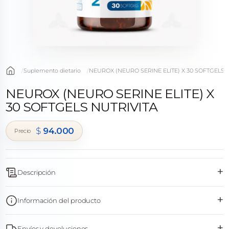
Suplemento dietario
NEUROX (NEURO SERINE ELITE) X 30 SOFTGELS 
NEUROX (NEURO SERINE ELITE) X
30 SOFTGELS NUTRIVITA
$
94.000
+
Descripción
+
Información del producto
+
Envíos y devoluciones