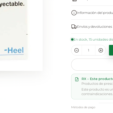
Información del produ
Envíos y devoluciones
En stock, 15 unidades di
RX - Este product
Productos de presc
Este producto es u
contraindicaciones. 
Métodos de pago