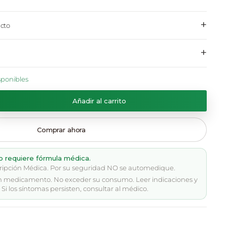
+
cto
+
sponibles
Añadir al carrito
Comprar ahora
o requiere fórmula médica.
ripción Médica. Por su seguridad NO se automedique.
n medicamento. No exceder su consumo. Leer indicaciones y
Si los síntomas persisten, consultar al médico.