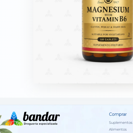
Comprar
Suplementos 
Alimentos