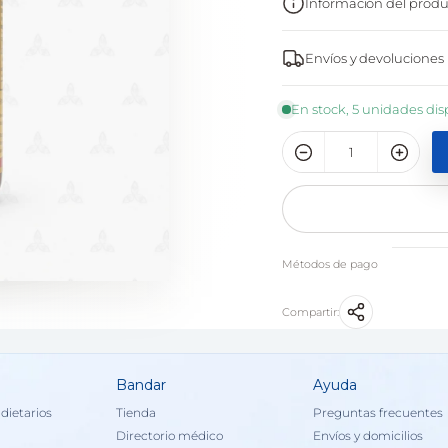
Información del produ
Envíos y devoluciones
En stock, 5 unidades dis
Métodos de pago
Compartir:
Bandar
Ayuda
dietarios
Tienda
Preguntas frecuentes
Directorio médico
Envíos y domicilios