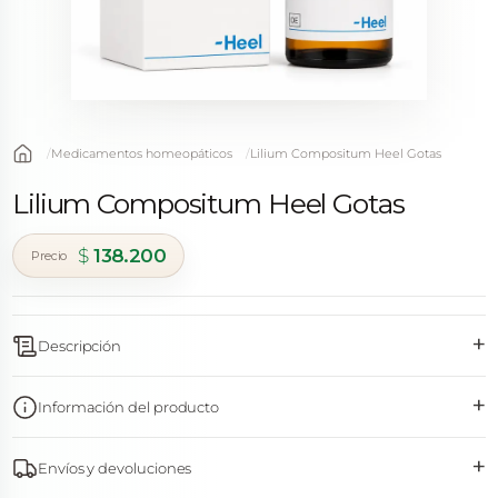
Medicamentos homeopáticos
Lilium Compositum Heel Gotas
Lilium Compositum Heel Gotas
$
138.200
+
Descripción
+
Información del producto
+
Envíos y devoluciones