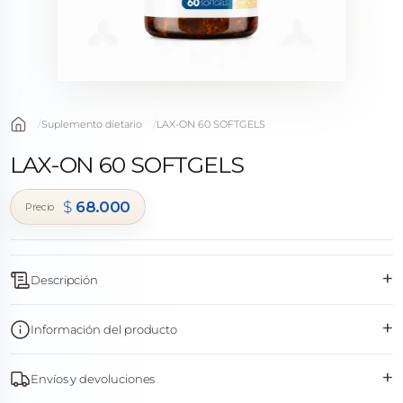
Suplemento dietario
LAX-ON 60 SOFTGELS
LAX-ON 60 SOFTGELS
$
68.000
+
Descripción
+
Información del producto
+
Envíos y devoluciones