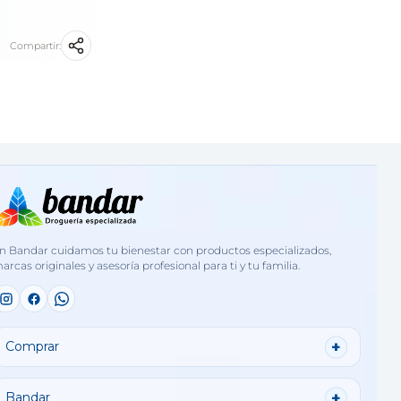
Compartir:
n Bandar cuidamos tu bienestar con productos especializados,
arcas originales y asesoría profesional para ti y tu familia.
Comprar
Bandar