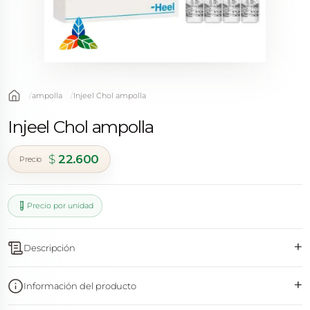
ampolla
Injeel Chol ampolla
Injeel Chol ampolla
$
22.600
Precio por unidad
+
Descripción
+
Información del producto