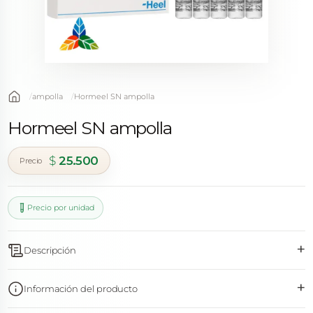
ampolla
Hormeel SN ampolla
Hormeel SN ampolla
$
25.500
Precio por unidad
+
Descripción
+
Información del producto