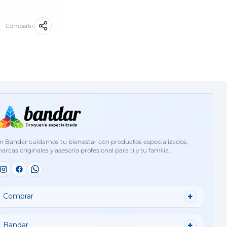
Compartir:
n Bandar cuidamos tu bienestar con productos especializados,
arcas originales y asesoría profesional para ti y tu familia.
Comprar
Bandar