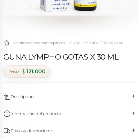
Medicamentos homeopáticos
GUNA LYMPHO GOTAS X 30 ML
GUNA LYMPHO GOTAS X 30 ML
$
121.000
+
Descripción
+
Información del producto
+
Envíos y devoluciones