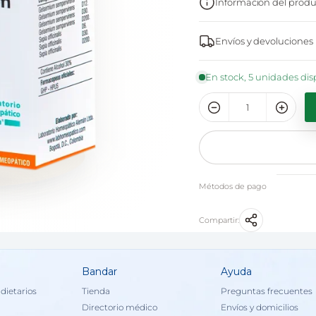
Información del produ
Envíos y devoluciones
En stock, 5 unidades dis
Métodos de pago
Compartir:
Bandar
Ayuda
dietarios
Tienda
Preguntas frecuentes
Directorio médico
Envíos y domicilios