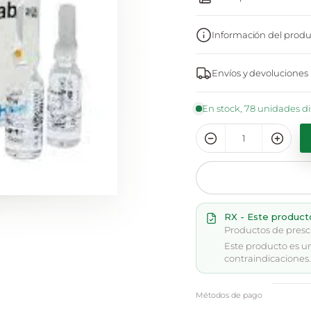
Información del produ
Envíos y devoluciones
En stock, 78 unidades d
RX - Este product
Productos de presc
Este producto es u
contraindicaciones. 
Métodos de pago