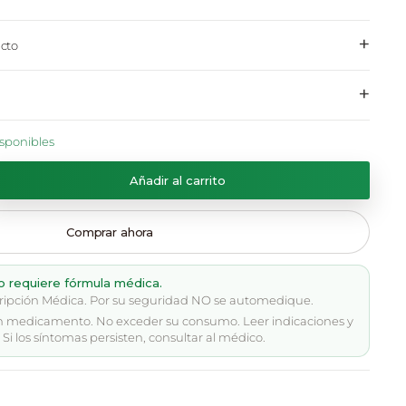
+
cto
+
isponibles
Añadir al carrito
Comprar ahora
o requiere fórmula médica.
ripción Médica. Por su seguridad NO se automedique.
n medicamento. No exceder su consumo. Leer indicaciones y
Si los síntomas persisten, consultar al médico.