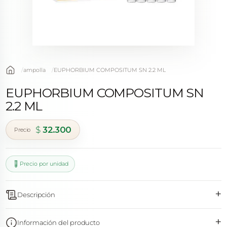
ampolla
EUPHORBIUM COMPOSITUM SN 2.2 ML
EUPHORBIUM COMPOSITUM SN
2.2 ML
$
32.300
Precio por unidad
+
Descripción
+
Información del producto