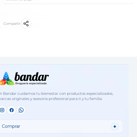
Compartir:
n Bandar cuidamos tu bienestar con productos especializados,
arcas originales y asesoría profesional para ti y tu familia.
Comprar