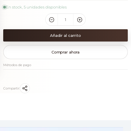
En stock, 5 unidades disponibles
Añadir al carrito
Comprar ahora
Métodos de pago
Compartir: