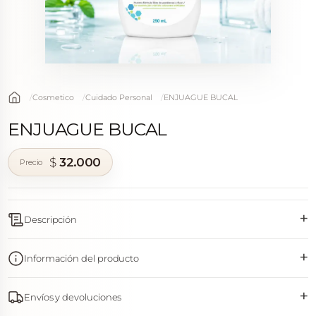
Cosmetico
Cuidado Personal
ENJUAGUE BUCAL
ENJUAGUE BUCAL
$
32.000
+
Descripción
+
Información del producto
+
Envíos y devoluciones