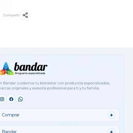
Compartir:
n Bandar cuidamos tu bienestar con productos especializados,
arcas originales y asesoría profesional para ti y tu familia.
Comprar
Bandar