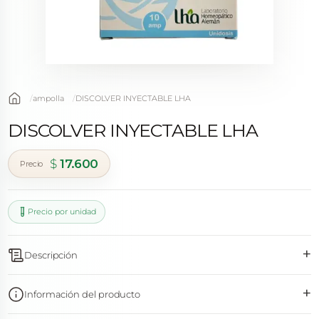
ampolla
DISCOLVER INYECTABLE LHA
DISCOLVER INYECTABLE LHA
$
17.600
Precio por unidad
+
Descripción
+
Información del producto