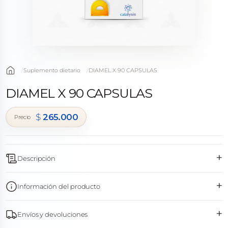
Suplemento dietario
DIAMEL X 90 CAPSULAS
DIAMEL X 90 CAPSULAS
$
265.000
+
Descripción
+
Información del producto
+
Envíos y devoluciones