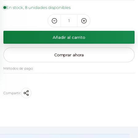
En stock, 8 unidades disponibles
Añadir al carrito
Comprar ahora
Métodos de pago
Compartir: