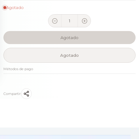
Agotado
Agotado
Agotado
Métodos de pago
Compartir: