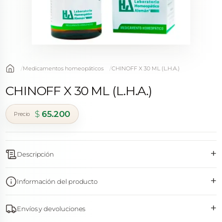
Medicamentos homeopáticos
CHINOFF X 30 ML (L.H.A.)
CHINOFF X 30 ML (L.H.A.)
$
65.200
+
Descripción
+
Información del producto
+
Envíos y devoluciones