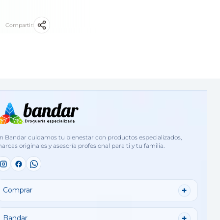
Compartir:
n Bandar cuidamos tu bienestar con productos especializados,
arcas originales y asesoría profesional para ti y tu familia.
Comprar
Bandar