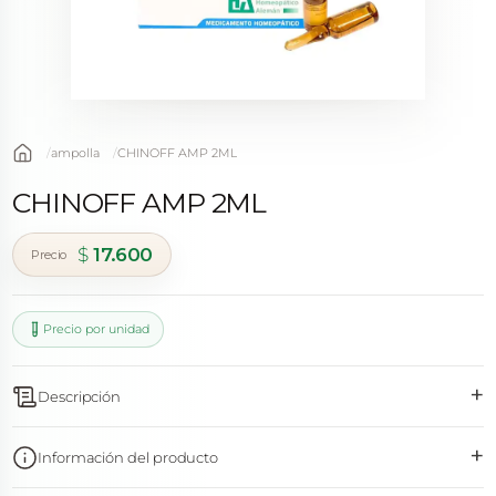
ampolla
CHINOFF AMP 2ML
CHINOFF AMP 2ML
$
17.600
Precio por unidad
+
Descripción
+
Información del producto