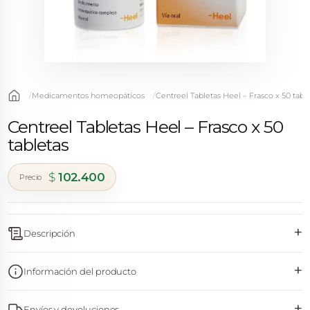
Medicamentos homeopáticos
Centreel Tabletas Heel – Frasco x 50 tabl
Centreel Tabletas Heel – Frasco x 50
tabletas
$
102.400
+
Descripción
+
Información del producto
+
Envíos y devoluciones