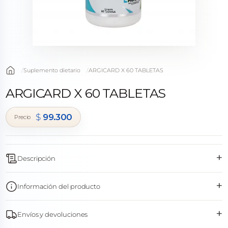
Suplemento dietario
ARGICARD X 60 TABLETAS
ARGICARD X 60 TABLETAS
$
99.300
+
Descripción
+
Información del producto
+
Envíos y devoluciones